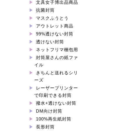
文具女子博出品商品
抗菌封筒
マスクふうとう
アウトレット商品
99%透けない封筒
透けない封筒
ネットフリマ梱包用
封筒屋さんの紙ファ
イル
きちんと送れるシリ
ーズ
レーザープリンター
で印刷できる封筒
撥水+透けない封筒
DM向け封筒
100%再生紙封筒
長形封筒