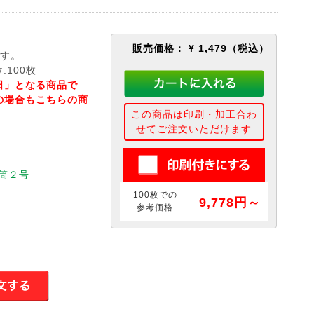
販売価格：
¥ 1,479
（税込）
ます。
:100枚
日」となる商品で
の場合もこちらの商
この商品は印刷・加工合わ
せてご注文いただけます
筒２号
100枚での
9,778円～
参考価格