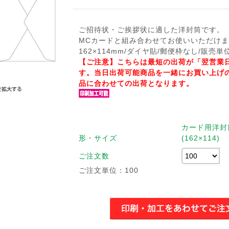
ご招待状・ご挨拶状に適した洋封筒です。
MCカードと組み合わせてお使いいただけ
162×114mm/ダイヤ貼/郵便枠なし/販売単位
【ご注意】こちらは最短の出荷が「翌営業
す。当日出荷可能商品を一緒にお買い上げ
品に合わせての出荷となります。
カード用洋封
形・サイズ
(162×114)
ご注文数
ご注文単位：100