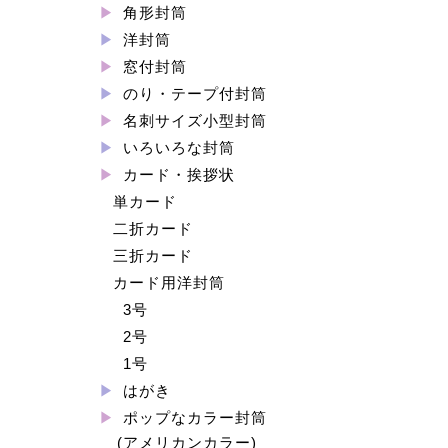
角形封筒
洋封筒
窓付封筒
のり・テープ付封筒
名刺サイズ小型封筒
いろいろな封筒
カード・挨拶状
単カード
二折カード
三折カード
カード用洋封筒
3号
2号
1号
はがき
ポップなカラー封筒
(アメリカンカラー)