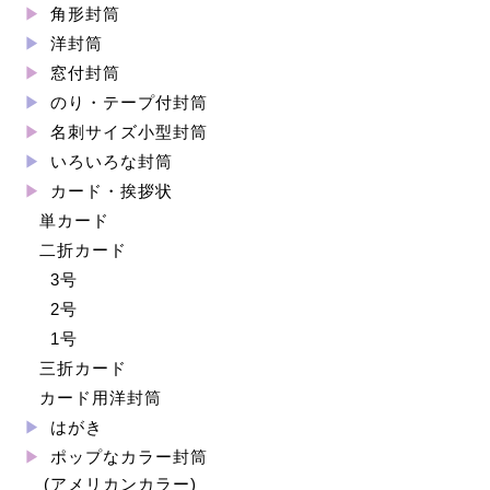
角形封筒
洋封筒
窓付封筒
のり・テープ付封筒
名刺サイズ小型封筒
いろいろな封筒
カード・挨拶状
単カード
二折カード
3号
2号
1号
三折カード
カード用洋封筒
はがき
ポップなカラー封筒
(アメリカンカラー)