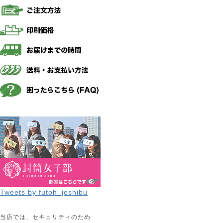
Tweets by futoh_joshibu
当店では、セキュリティのため