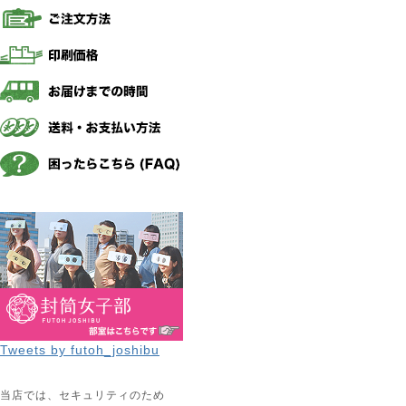
Tweets by futoh_joshibu
当店では、セキュリティのため