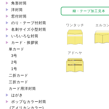
角形封筒
洋封筒
糊・テープ加工見本
窓付封筒
のり・テープ付封筒
ワンタッチ
エルコ
名刺サイズ小型封筒
いろいろな封筒
カード・挨拶状
単カード
アドヘヤ
3号
2号
1号
二折カード
三折カード
カード用洋封筒
はがき
ポップなカラー封筒
(アメリカンカラー)