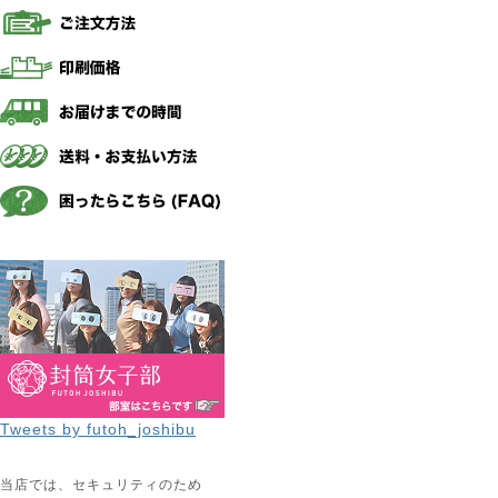
Tweets by futoh_joshibu
当店では、セキュリティのため