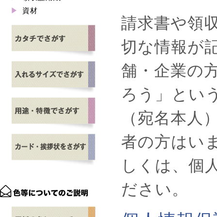
資材
請求書や領
切な情報が
舗・企業の
ろう」とい
（宛名本人
者の方はい
しくは、個
ださい。