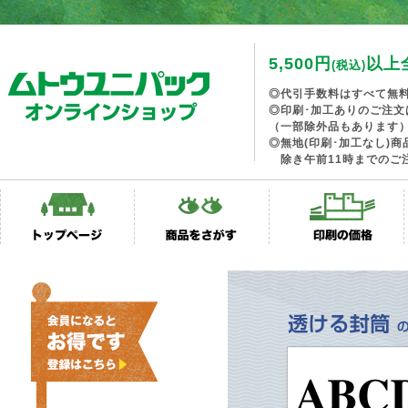
5,500円
以上
(税込)
◎代引手数料はすべて無
◎印刷･加工ありのご注文
（一部除外品もあります
◎無地(印刷･加工なし)
除き午前11時までのご