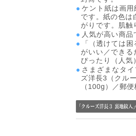
ケント紙は画用
です。紙の色は
がりです。肌触
人気が高い商品
「（透けては困
がいい／できる
ぴったり（人気
さまざまなタイ
ズ洋長3（クルー
（100g）／郵