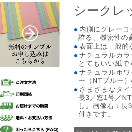
シークレッ
内側にグレーコ
誇る、機密性の
表面上は一般的
ナチュラルカラ
とてもいい紙で
ナチュラルホワ
ー（NTブルー
さまざまなタイ
長3／窓1号／N
し。画像右：長3
付きです。