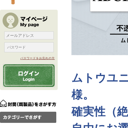
パスワードをお忘れの方
ムトウユ
様。
確実性（