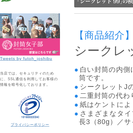
【商品紹介
シークレ
Tweets by futoh_joshibu
白い封筒の内側
当店では、セキュリティのため
筒です。
に、SSL通信を利用してお客様の
情報を暗号化しております。
シークレットJ
二重封筒の代わ
紙はケントによ
さまざまなタイ
長3（80g）／
プライバシーポリシー