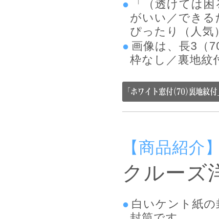
「（透けては困
がいい／できる
ぴったり（人気
画像は、長3（
枠なし／裏地紋
【商品紹介
クルーズ
白いケント紙の
封筒です。