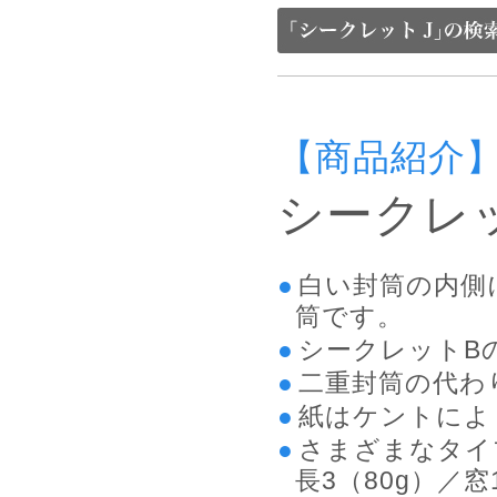
【商品紹介
シークレ
白い封筒の内側
筒です。
シークレットB
二重封筒の代わ
紙はケントによ
さまざまなタイ
長3（80g）／