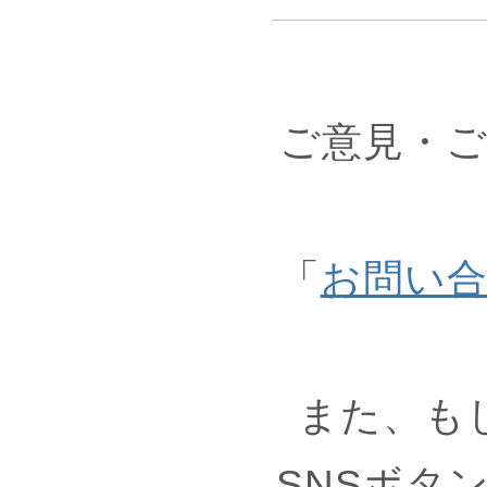
ご意見・
「
お問い
また、も
SNSボタ