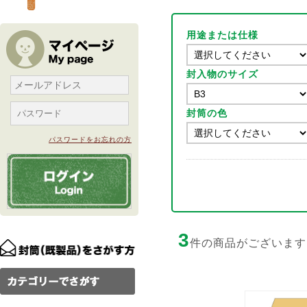
用途または仕様
封入物のサイズ
封筒の色
パスワードをお忘れの方
3
件の商品がございます