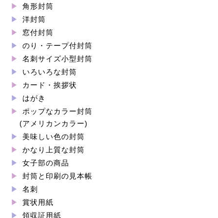
角形封筒
洋封筒
窓付封筒
のり・テープ付封筒
名刺サイズ小型封筒
いろいろな封筒
カード・挨拶状
はがき
ポップなカラー封筒
(アメリカンカラー)
美味しい色の封筒
かなり上質な封筒
女子部の商品
封筒と印刷の見本帳
名刺
賞状用紙
領収証用紙