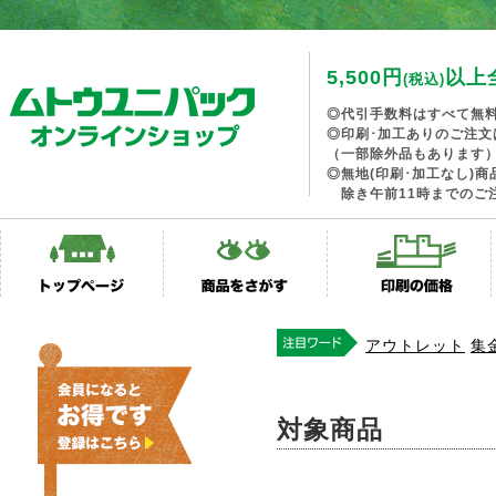
5,500円
以上
(税込)
◎代引手数料はすべて無
◎印刷･加工ありのご注文
（一部除外品もあります
◎無地(印刷･加工なし)
除き午前11時までのご
アウトレット
集
対象商品