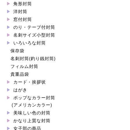
角形封筒
洋封筒
窓付封筒
のり・テープ付封筒
名刺サイズ小型封筒
いろいろな封筒
保存袋
名刺封筒(釣り銭封筒)
フィルム封筒
貴重品袋
カード・挨拶状
はがき
ポップなカラー封筒
(アメリカンカラー)
美味しい色の封筒
かなり上質な封筒
女子部の商品