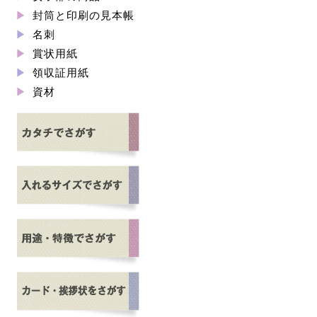
封筒と印刷の見本帳
名刺
賞状用紙
領収証用紙
資材