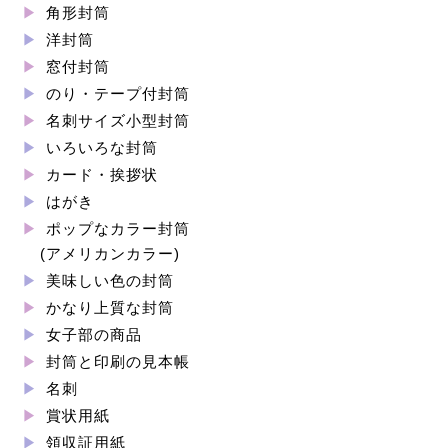
角形封筒
洋封筒
窓付封筒
のり・テープ付封筒
名刺サイズ小型封筒
いろいろな封筒
カード・挨拶状
はがき
ポップなカラー封筒
(アメリカンカラー)
美味しい色の封筒
かなり上質な封筒
女子部の商品
封筒と印刷の見本帳
名刺
賞状用紙
領収証用紙