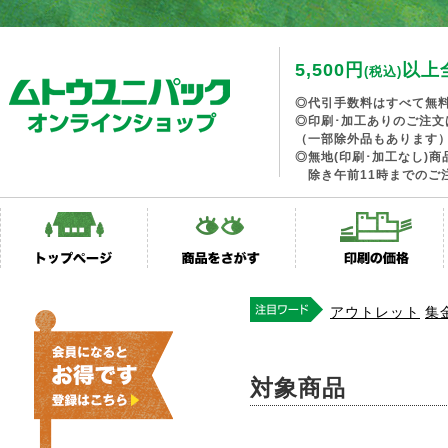
5,500円
以上
(税込)
◎代引手数料はすべて無
◎印刷･加工ありのご注文
（一部除外品もあります
◎無地(印刷･加工なし)
除き午前11時までのご
アウトレット
集
対象商品