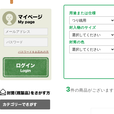
用途または仕様
封入物のサイズ
封筒の色
パスワードをお忘れの方
3
件の商品がございます