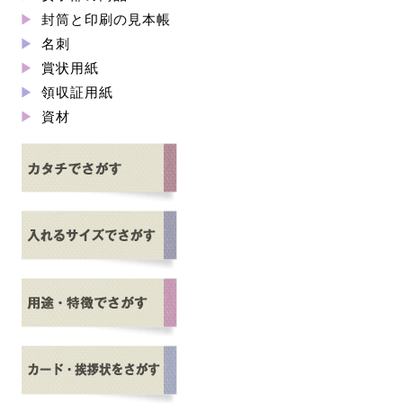
封筒と印刷の見本帳
名刺
賞状用紙
領収証用紙
資材