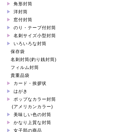
角形封筒
洋封筒
窓付封筒
のり・テープ付封筒
名刺サイズ小型封筒
いろいろな封筒
保存袋
名刺封筒(釣り銭封筒)
フィルム封筒
貴重品袋
カード・挨拶状
はがき
ポップなカラー封筒
(アメリカンカラー)
美味しい色の封筒
かなり上質な封筒
女子部の商品