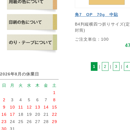
角7 OP 70g 中貼
B4判縦横四つ折りサイズ(
封筒)
ご注文単位：100
4
1
 | 
2
 | 
3
 | 
4
2026年8月の休業日
日
月
火
水
木
金
土
1
2
3
4
5
6
7
8
9
10
11
12
13
14
15
16
17
18
19
20
21
22
23
24
25
26
27
28
29
30
31