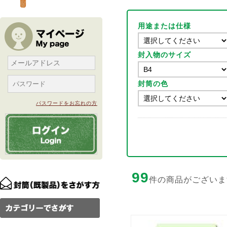
用途または仕様
封入物のサイズ
封筒の色
パスワードをお忘れの方
99
件の商品がございま