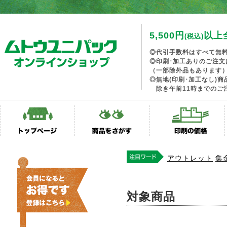
5,500円
以上
(税込)
◎代引手数料はすべて無
◎印刷･加工ありのご注文
（一部除外品もあります
◎無地(印刷･加工なし)
除き午前11時までのご
アウトレット
集
対象商品