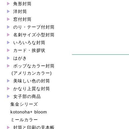
角形封筒
洋封筒
窓付封筒
のり・テープ付封筒
名刺サイズ小型封筒
いろいろな封筒
カード・挨拶状
はがき
ポップなカラー封筒
(アメリカンカラー)
美味しい色の封筒
かなり上質な封筒
女子部の商品
集金シリーズ
kotonoha+ bloom
ミールカラー
封筒と印刷の見本帳