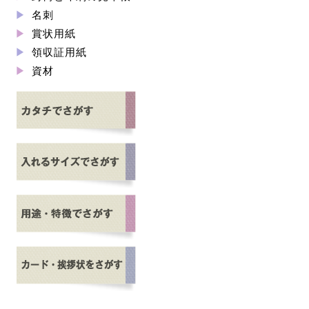
名刺
賞状用紙
領収証用紙
資材