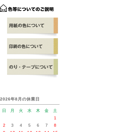
2026年8月の休業日
日
月
火
水
木
金
土
1
2
3
4
5
6
7
8