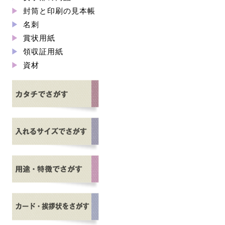
封筒と印刷の見本帳
名刺
賞状用紙
領収証用紙
資材