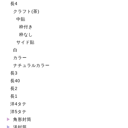
長4
クラフト(茶)
中貼
枠付き
枠なし
サイド貼
白
カラー
ナチュラルカラー
長3
長40
長2
長1
洋4タテ
洋5タテ
角形封筒
洋封筒