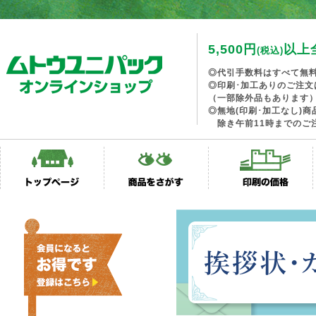
5,500円
以上
(税込)
◎代引手数料はすべて無
◎印刷･加工ありのご注文
（一部除外品もあります
◎無地(印刷･加工なし)
除き午前11時までのご