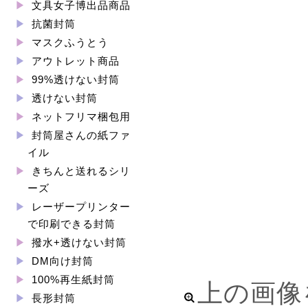
文具女子博出品商品
抗菌封筒
マスクふうとう
アウトレット商品
99%透けない封筒
透けない封筒
ネットフリマ梱包用
封筒屋さんの紙ファ
イル
きちんと送れるシリ
ーズ
レーザープリンター
で印刷できる封筒
撥水+透けない封筒
DM向け封筒
100%再生紙封筒
上の画像
長形封筒