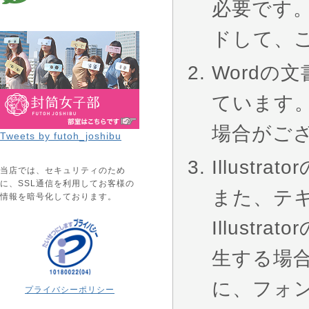
必要です
ドして、
Wordの文書
ています
場合がご
Tweets by futoh_joshibu
Illust
当店では、セキュリティのため
に、SSL通信を利用してお客様の
また、テ
情報を暗号化しております。
Illus
生する場
に、フォン
プライバシーポリシー