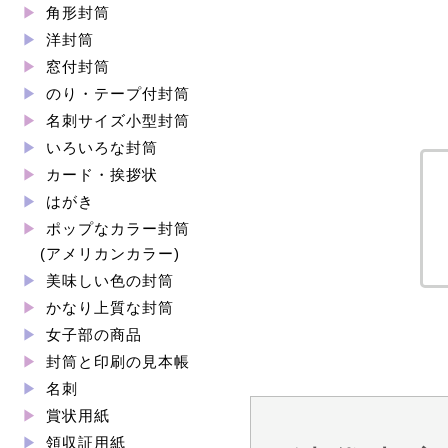
角形封筒
洋封筒
窓付封筒
のり・テープ付封筒
名刺サイズ小型封筒
いろいろな封筒
カード・挨拶状
はがき
ポップなカラー封筒
(アメリカンカラー)
美味しい色の封筒
かなり上質な封筒
女子部の商品
封筒と印刷の見本帳
名刺
賞状用紙
領収証用紙