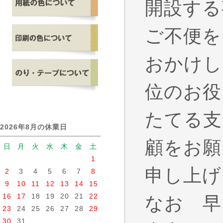
開設する
ご不便を
おかけし
位のお役
たてる支
2026年8月の休業日
顧をお願
日
月
火
水
木
金
土
1
申し上げ
2
3
4
5
6
7
8
9
10
11
12
13
14
15
16
17
18
19
20
21
22
なお 早
23
24
25
26
27
28
29
30
31