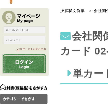
挨拶状文例集
会社関
会社関
カード 02
パスワードをお忘れの方
単カード