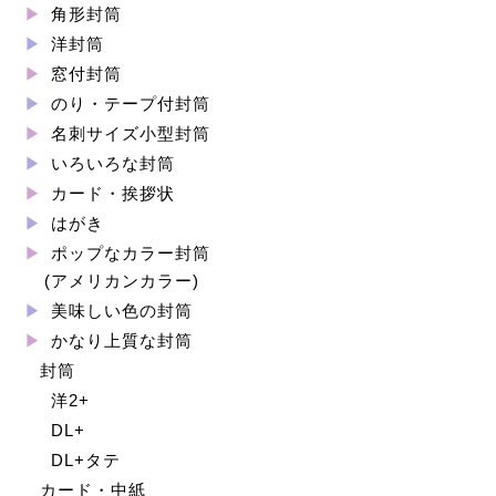
角形封筒
洋封筒
窓付封筒
のり・テープ付封筒
名刺サイズ小型封筒
いろいろな封筒
カード・挨拶状
はがき
ポップなカラー封筒
(アメリカンカラー)
美味しい色の封筒
かなり上質な封筒
封筒
洋2+
DL+
DL+タテ
カード・中紙