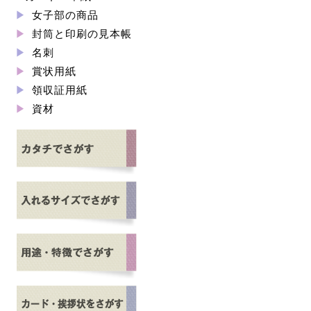
女子部の商品
封筒と印刷の見本帳
名刺
賞状用紙
領収証用紙
資材