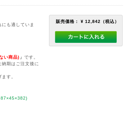
販売価格：
¥ 12,842
（税込）
れにも適していま
ない商品)
」
です。
な納期はご注文後に
げます。
7×45×382)