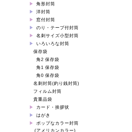
角形封筒
洋封筒
窓付封筒
のり・テープ付封筒
名刺サイズ小型封筒
いろいろな封筒
保存袋
角2 保存袋
角1 保存袋
角0 保存袋
名刺封筒(釣り銭封筒)
フィルム封筒
貴重品袋
カード・挨拶状
はがき
ポップなカラー封筒
(アメリカンカラー)