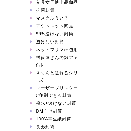
文具女子博出品商品
抗菌封筒
マスクふうとう
アウトレット商品
99%透けない封筒
透けない封筒
ネットフリマ梱包用
封筒屋さんの紙ファ
イル
きちんと送れるシリ
ーズ
レーザープリンター
で印刷できる封筒
撥水+透けない封筒
DM向け封筒
100%再生紙封筒
長形封筒