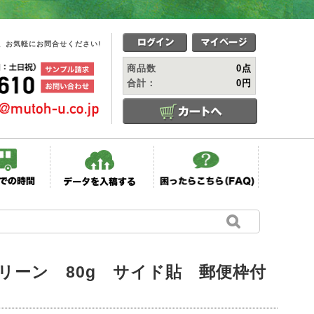
、お気軽にお問合せください!
商品数
0点
合計：
0円
リーン 80g サイド貼 郵便枠付