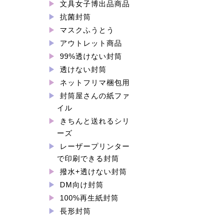
文具女子博出品商品
抗菌封筒
マスクふうとう
アウトレット商品
99%透けない封筒
透けない封筒
ネットフリマ梱包用
封筒屋さんの紙ファ
イル
きちんと送れるシリ
ーズ
レーザープリンター
で印刷できる封筒
撥水+透けない封筒
DM向け封筒
100%再生紙封筒
長形封筒