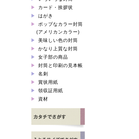
カード・挨拶状
はがき
ポップなカラー封筒
(アメリカンカラー)
美味しい色の封筒
かなり上質な封筒
女子部の商品
封筒と印刷の見本帳
名刺
賞状用紙
領収証用紙
資材