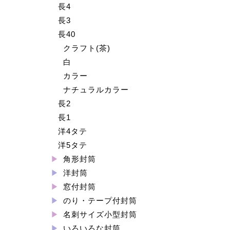
長4
長3
長40
クラフト(茶)
白
カラー
ナチュラルカラー
長2
長1
洋4タテ
洋5タテ
角形封筒
洋封筒
窓付封筒
のり・テープ付封筒
名刺サイズ小型封筒
いろいろな封筒