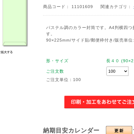
商品コード： 11101609
関連カテゴリ：
パステル調のカラー封筒です。A4判横四つ
す。
90×225mm/サイド貼/郵便枠付き/販売単位:
形・サイズ
長４０ (90×2
ご注文数
ご注文単位：100
納期目安カレンダー