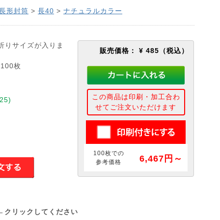
長形封筒
>
長40
>
ナチュラルカラー
折りサイズが入りま
販売価格：
¥ 485
（税込）
100枚
この商品は印刷・加工合わ
25)
せてご注文いただけます
100枚での
6,467円～
参考価格
←クリックしてください