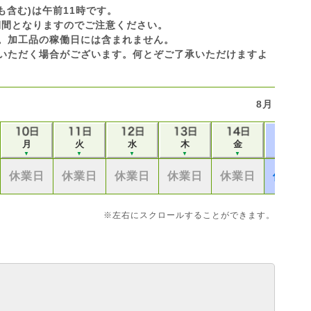
も含む)は午前11時です。
休業期間となりますのでご注意ください。
です。加工品の稼働日には含まれません。
いただく場合がございます。何とぞご了承いただけますよ
8月
月
火
水
木
金
土
▼
▼
▼
▼
▼
▼
休業日
休業日
休業日
休業日
休業日
休業日
※左右にスクロールすることができます。