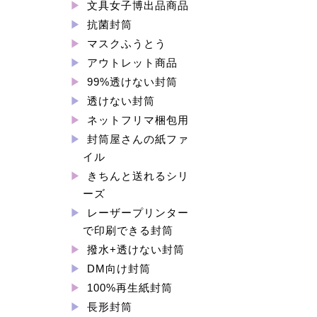
文具女子博出品商品
抗菌封筒
マスクふうとう
アウトレット商品
99%透けない封筒
透けない封筒
ネットフリマ梱包用
封筒屋さんの紙ファ
イル
きちんと送れるシリ
ーズ
レーザープリンター
で印刷できる封筒
撥水+透けない封筒
DM向け封筒
100%再生紙封筒
長形封筒