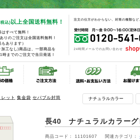
注文の仕方がわからない、封筒の種類など
以上全国送料無料！
(税込)
料はすべて無料！
工ありのご注文は全国送料無料！
品もあります）
･加工なし)商品は、一部商品を
24時間メールでのお問い合わせ
1時までのご注文で当日発送！
トレット
集金袋
セパブル封筒
長40 ナチュラルカラーグ
商品コード： 11101607
関連カテゴリ：