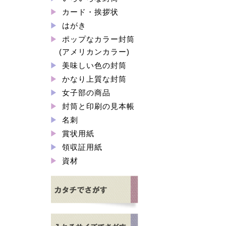
カード・挨拶状
はがき
ポップなカラー封筒
(アメリカンカラー)
美味しい色の封筒
かなり上質な封筒
女子部の商品
封筒と印刷の見本帳
名刺
賞状用紙
領収証用紙
資材