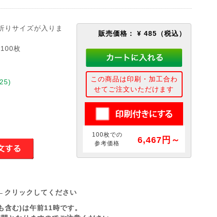
折りサイズが入りま
販売価格：
¥ 485
（税込）
100枚
この商品は印刷・加工合わ
25)
せてご注文いただけます
100枚での
6,467円～
参考価格
←クリックしてください
も含む)は午前11時です。