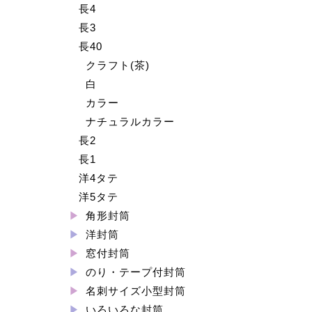
長4
長3
長40
クラフト(茶)
白
カラー
ナチュラルカラー
長2
長1
洋4タテ
洋5タテ
角形封筒
洋封筒
窓付封筒
のり・テープ付封筒
名刺サイズ小型封筒
いろいろな封筒