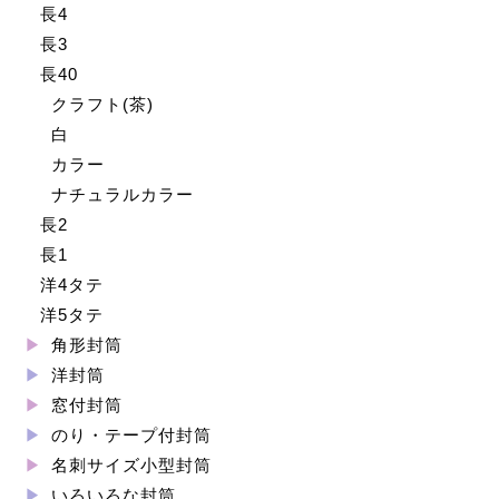
長4
長3
長40
クラフト(茶)
白
カラー
ナチュラルカラー
長2
長1
洋4タテ
洋5タテ
角形封筒
洋封筒
窓付封筒
のり・テープ付封筒
名刺サイズ小型封筒
いろいろな封筒