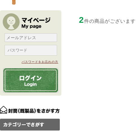
2
件の商品がございます
パスワードをお忘れの方