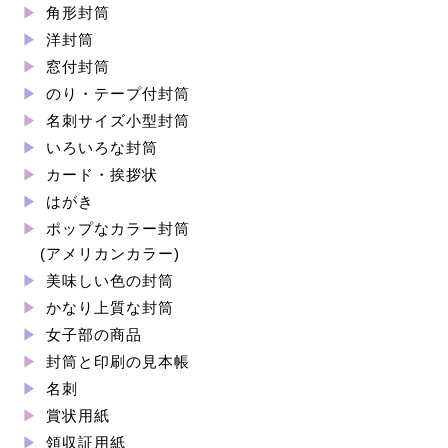
角形封筒
洋封筒
窓付封筒
のり・テープ付封筒
名刺サイズ小型封筒
いろいろな封筒
カード・挨拶状
はがき
ポップなカラー封筒
(アメリカンカラー)
美味しい色の封筒
かなり上質な封筒
女子部の商品
封筒と印刷の見本帳
名刺
賞状用紙
領収証用紙