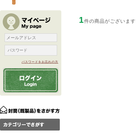
1
件の商品がございます
パスワードをお忘れの方