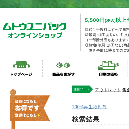
5,500円
以上
(税込)
◎代引手数料はすべて無
◎印刷･加工ありのご注文
（一部除外品もあります
◎無地(印刷･加工なし)
除き午前11時までのご
アウトレット
集
100%再生紙封筒
検索結果