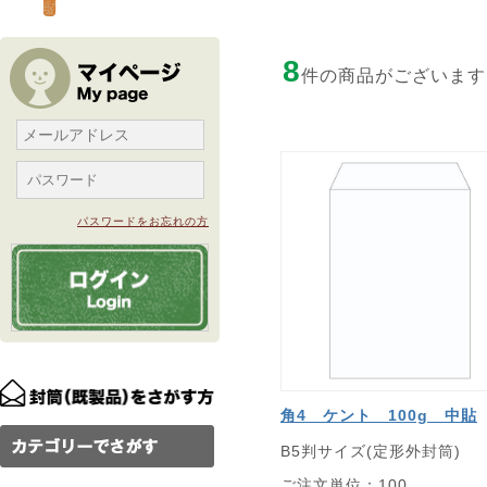
8
件の商品がございます
パスワードをお忘れの方
角4 ケント 100g 中貼
B5判サイズ(定形外封筒)
ご注文単位：100