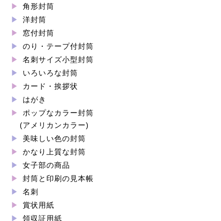
角形封筒
洋封筒
窓付封筒
のり・テープ付封筒
名刺サイズ小型封筒
いろいろな封筒
カード・挨拶状
はがき
ポップなカラー封筒
(アメリカンカラー)
美味しい色の封筒
かなり上質な封筒
女子部の商品
封筒と印刷の見本帳
名刺
賞状用紙
領収証用紙