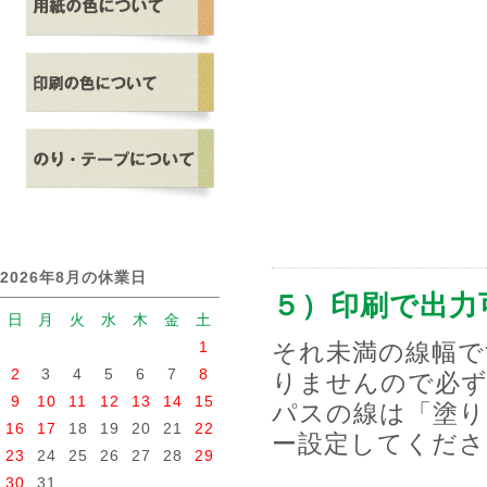
2026年8月の休業日
５）印刷で出力可
日
月
火
水
木
金
土
それ未満の線幅で
1
2
3
4
5
6
7
8
りませんので必ず
9
10
11
12
13
14
15
パスの線は「塗り
16
17
18
19
20
21
22
ー設定してくださ
23
24
25
26
27
28
29
30
31