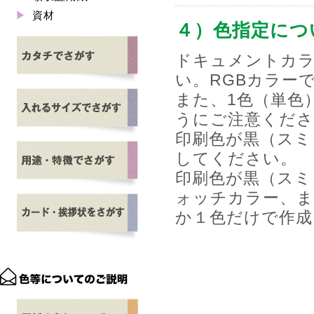
資材
４）色指定につ
ドキュメントカラ
い。RGBカラー
また、1色（単色
うにご注意くださ
印刷色が黒（スミ
してください。
印刷色が黒（スミ
ォッチカラー、ま
か１色だけで作成