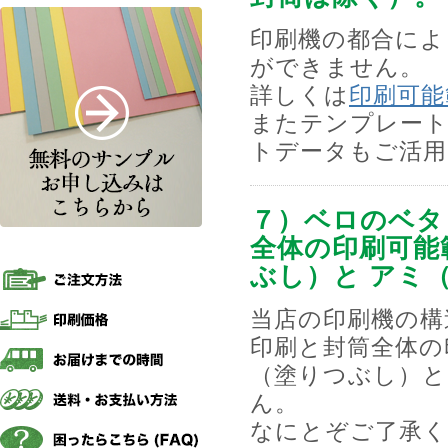
印刷機の都合によ
ができません。
詳しくは
印刷可能
またテンプレート
トデータもご活用
７）ベロのベタ
全体の印刷可能
ぶし）と アミ
当店の印刷機の構
印刷と封筒全体の
（塗りつぶし）と
ん。
なにとぞご了承く