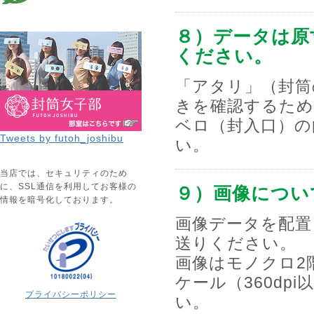
８）データは原
ください。
「アタリ」（封筒
きを確認するため
ベロ（封入口）
Tweets by futoh_joshibu
い。
当店では、セキュリティのため
に、SSL通信を利用してお客様の
９）画像につい
情報を暗号化しております。
画像データを配置
送りください。
画像はモノクロ2階
ケール（360dpi
プライバシーポリシー
い。