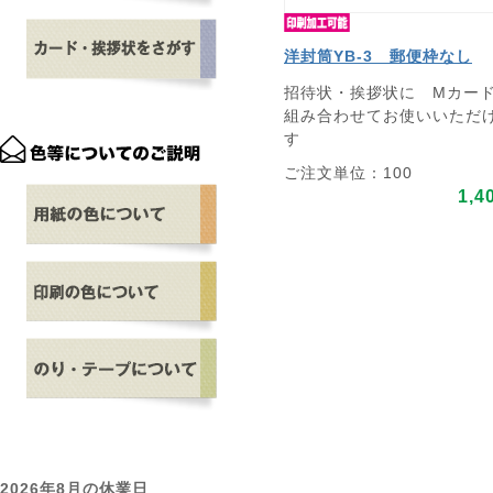
洋封筒YB-3 郵便枠なし
招待状・挨拶状に Mカー
組み合わせてお使いいただ
す
ご注文単位：100
1,4
2026年8月の休業日