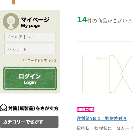
14
件の商品がございま
パスワードをお忘れの方
洋封筒YB-1 郵便枠付き
招待状・挨拶状に Mカー