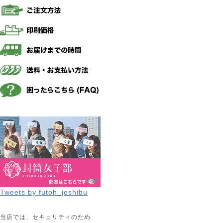
Tweets by futoh_joshibu
当店では、セキュリティのため