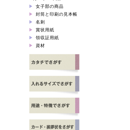
女子部の商品
封筒と印刷の見本帳
名刺
賞状用紙
領収証用紙
資材