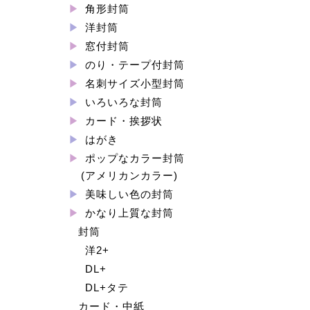
角形封筒
洋封筒
窓付封筒
のり・テープ付封筒
名刺サイズ小型封筒
いろいろな封筒
カード・挨拶状
はがき
ポップなカラー封筒
(アメリカンカラー)
美味しい色の封筒
かなり上質な封筒
封筒
洋2+
DL+
DL+タテ
カード・中紙