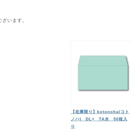
ございます。
【在庫限り】kotonoha(コト
ノハ) DL+ TA水 50枚入
り