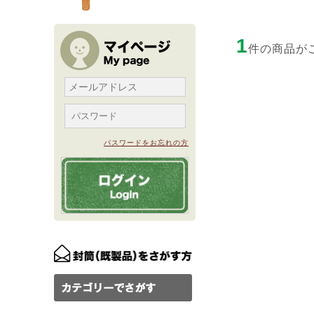
1
件の商品が
パスワードをお忘れの方