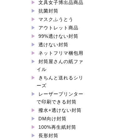
文具女子博出品商品
抗菌封筒
マスクふうとう
アウトレット商品
99%透けない封筒
透けない封筒
ネットフリマ梱包用
封筒屋さんの紙ファ
イル
きちんと送れるシリ
ーズ
レーザープリンター
で印刷できる封筒
撥水+透けない封筒
DM向け封筒
100%再生紙封筒
長形封筒