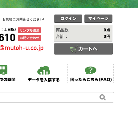
、お気軽にお問合せください!
商品数
0点
合計：
0円