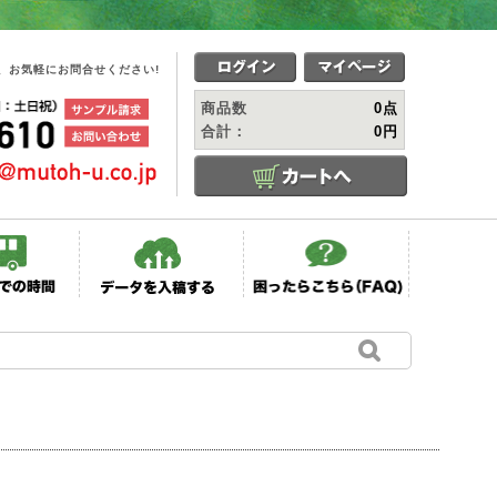
、お気軽にお問合せください!
商品数
0点
合計：
0円