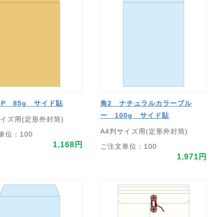
OP 85g サイド貼
角2 ナチュラルカラーブル
ー 100g サイド貼
サイズ用(定形外封筒)
A4判サイズ用(定形外封筒)
単位：100
1,168円
ご注文単位：100
1,971円