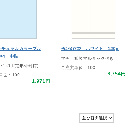
ナチュラルカラーブル
角2保存袋 ホワイト 120g
00g 中貼
マチ・紙製マルタック付き
サイズ用(定形外封筒)
ご注文単位：100
8,754円
単位：100
1,971円