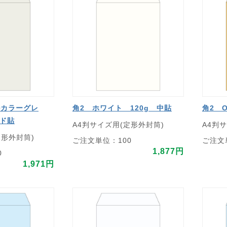
ルカラーグレ
角2 ホワイト 120g 中貼
角2 
イド貼
A4判サイズ用(定形外封筒)
A4判
定形外封筒)
ご注文単位：100
ご注文
1,877円
0
1,971円