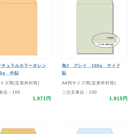
ナチュラルカラーオレン
角2 グレイ 100g サイド
00g 中貼
貼
サイズ用(定形外封筒)
A4判サイズ用(定形外封筒)
単位：100
ご注文単位：100
1,971円
1,915円