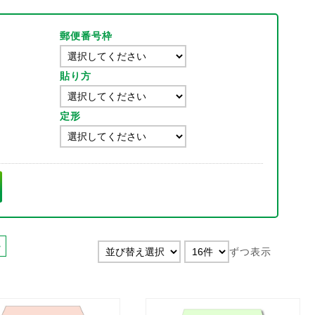
郵便番号枠
貼り方
定形
>
ずつ表示