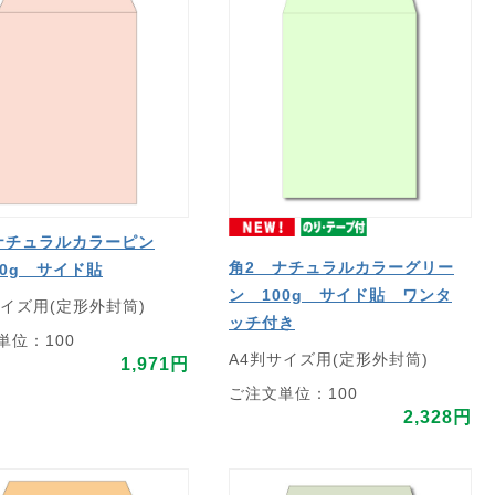
ナチュラルカラーピン
角2 ナチュラルカラーグリー
00g サイド貼
ン 100g サイド貼 ワンタ
サイズ用(定形外封筒)
ッチ付き
単位：100
A4判サイズ用(定形外封筒)
1,971円
ご注文単位：100
2,328円