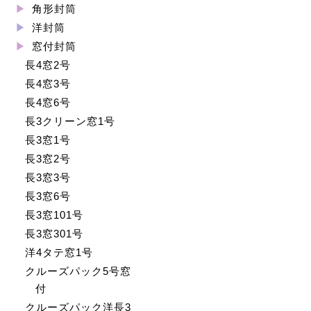
角形封筒
洋封筒
窓付封筒
長4窓2号
長4窓3号
長4窓6号
長3クリーン窓1号
長3窓1号
長3窓2号
長3窓3号
長3窓6号
長3窓101号
長3窓301号
洋4タテ窓1号
クルーズパック5号窓
付
クルーズパック洋長3