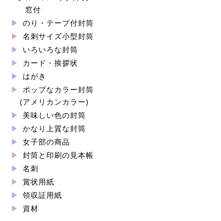
窓付
のり・テープ付封筒
名刺サイズ小型封筒
いろいろな封筒
カード・挨拶状
はがき
ポップなカラー封筒
(アメリカンカラー)
美味しい色の封筒
かなり上質な封筒
女子部の商品
封筒と印刷の見本帳
名刺
賞状用紙
領収証用紙
資材