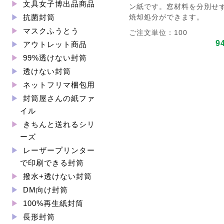
文具女子博出品商品
ン紙です。窓材料を分別せ
焼却処分ができます。
抗菌封筒
マスクふうとう
ご注文単位：100
9
アウトレット商品
99%透けない封筒
透けない封筒
ネットフリマ梱包用
封筒屋さんの紙ファ
イル
きちんと送れるシリ
ーズ
レーザープリンター
で印刷できる封筒
撥水+透けない封筒
DM向け封筒
100%再生紙封筒
長形封筒