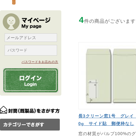
4
件の商品がございます
パスワードをお忘れの方
長3クリーン窓1号 グレイ
0g サイド貼 郵便枠なし
窓の材質がパルプ100%の