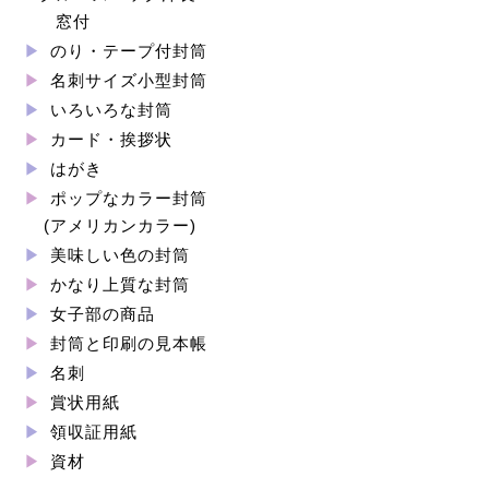
窓付
のり・テープ付封筒
名刺サイズ小型封筒
いろいろな封筒
カード・挨拶状
はがき
ポップなカラー封筒
(アメリカンカラー)
美味しい色の封筒
かなり上質な封筒
女子部の商品
封筒と印刷の見本帳
名刺
賞状用紙
領収証用紙
資材