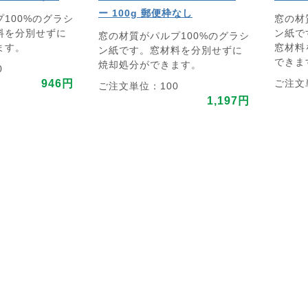
ー 100g 郵便枠なし
100%のグラシ
窓の材
料を分別せずに
ン紙で
窓の材質がパルプ100%のグラシ
ます。
窓材料
ン紙です。窓材料を分別せずに
できま
焼却処分ができます。
0
946円
ご注文
ご注文単位：100
1,197円