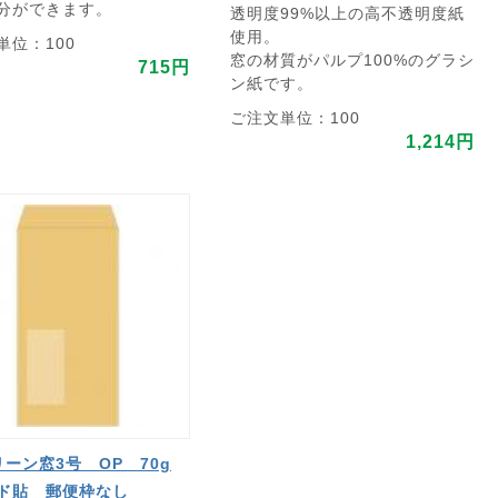
分ができます。
透明度99%以上の高不透明度紙
使用。
単位：100
窓の材質がパルプ100%のグラシ
715円
ン紙です。
ご注文単位：100
1,214円
リーン窓3号 OP 70g
ド貼 郵便枠なし