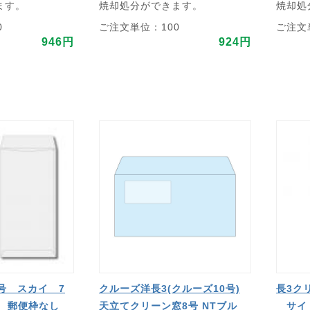
ます。
焼却処分ができます。
焼却処
0
ご注文単位：100
ご注文
946円
924円
号 スカイ 7
クルーズ洋長3(クルーズ10号)
長3ク
 郵便枠なし
天立てクリーン窓8号 NTブル
サイ