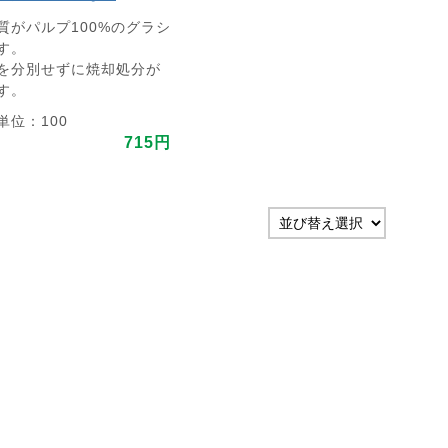
質がパルプ100%のグラシ
す。
を分別せずに焼却処分が
す。
単位：100
715円