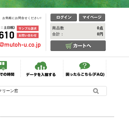
、お気軽にお問合せください!
商品数
0点
合計：
0円