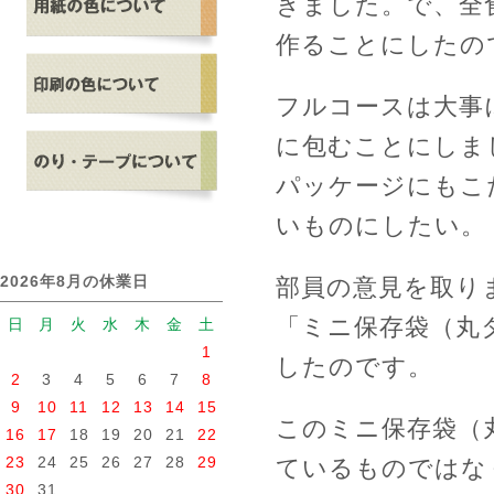
きました。で、全
作ることにしたの
フルコースは大事
に包むことにしま
パッケージにもこ
いものにしたい。
2026年8月の休業日
部員の意見を取り
「ミニ保存袋（丸
日
月
火
水
木
金
土
1
したのです。
2
3
4
5
6
7
8
9
10
11
12
13
14
15
このミニ保存袋（
16
17
18
19
20
21
22
23
24
25
26
27
28
29
ているものではな
30
31