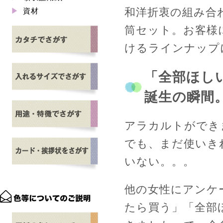
和洋折衷の組み合
資材
筒セット。お客様
けるラインナップ
「全部ほし
誕生の瞬間
アラカルトができ
でも、まだ使いき
いない。。。
他の女性にアンケ
たら買う」「全部