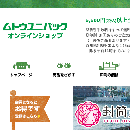
5,500円
以上
(税込)
◎代引手数料はすべて無
◎印刷･加工ありのご注文
（一部除外品もあります
◎無地(印刷･加工なし)
除き午前11時までのご