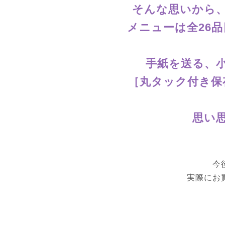
そんな思いから
メニューは全26
手紙を送る、
［丸タック付き保
思い
今
実際にお