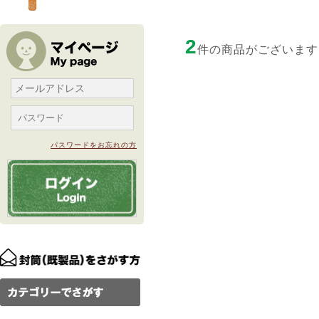
2
件の商品がございます
パスワードをお忘れの方