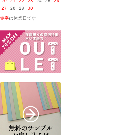
20
21
22
23
24
25
26
27
28
29
30
赤字
は休業日です