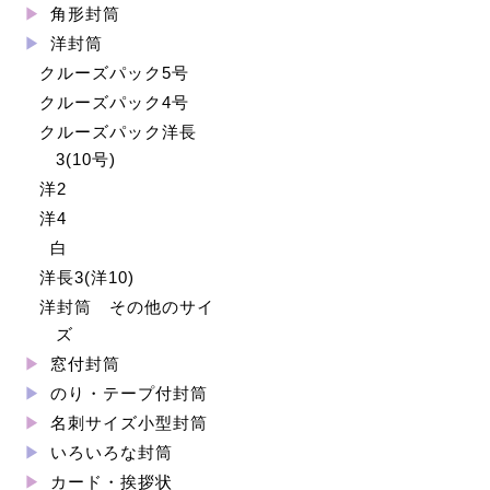
角形封筒
洋封筒
クルーズパック5号
クルーズパック4号
クルーズパック洋長
3(10号)
洋2
洋4
白
洋長3(洋10)
洋封筒 その他のサイ
ズ
窓付封筒
のり・テープ付封筒
名刺サイズ小型封筒
いろいろな封筒
カード・挨拶状