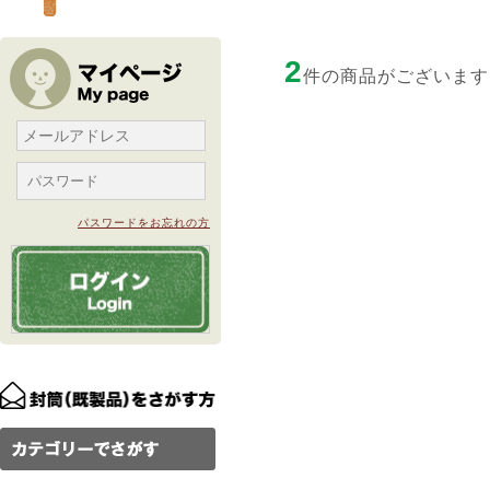
2
件の商品がございます
パスワードをお忘れの方