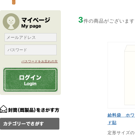
3
件の商品がございます
パスワードをお忘れの方
給料袋 ホワ
ド貼
定形サイズの