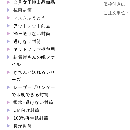
文具女子博出品商品
便枠付きは「
抗菌封筒
ご注文単位：1
マスクふうとう
アウトレット商品
99%透けない封筒
透けない封筒
ネットフリマ梱包用
封筒屋さんの紙ファ
イル
きちんと送れるシリ
ーズ
レーザープリンター
で印刷できる封筒
撥水+透けない封筒
DM向け封筒
100%再生紙封筒
長形封筒