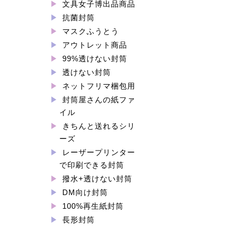
文具女子博出品商品
抗菌封筒
マスクふうとう
アウトレット商品
99%透けない封筒
透けない封筒
ネットフリマ梱包用
封筒屋さんの紙ファ
イル
きちんと送れるシリ
ーズ
レーザープリンター
で印刷できる封筒
撥水+透けない封筒
DM向け封筒
100%再生紙封筒
長形封筒