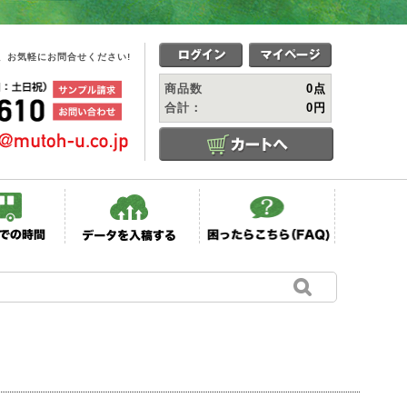
、お気軽にお問合せください!
商品数
0点
合計：
0円