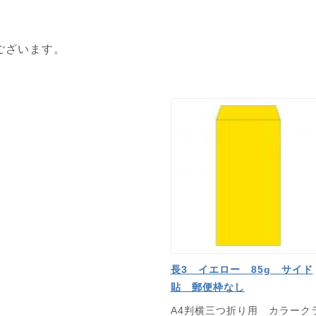
ございます。
長3 イエロー 85g サイド
貼 郵便枠なし
A4判横三つ折り用 カラーク