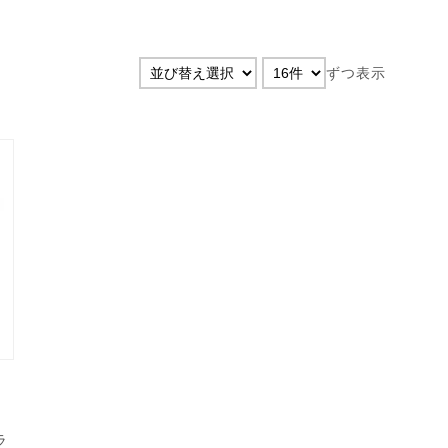
ずつ表示
ラ