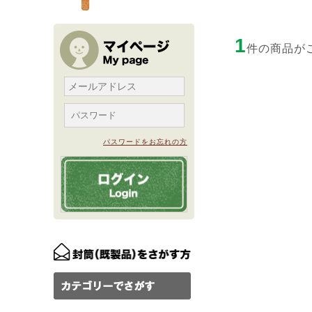
1
件の商品が
パスワードをお忘れの方