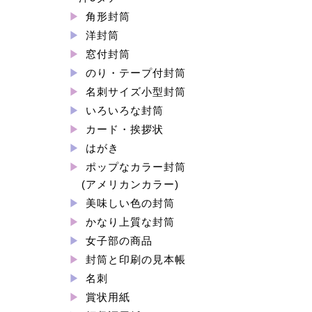
角形封筒
洋封筒
窓付封筒
のり・テープ付封筒
名刺サイズ小型封筒
いろいろな封筒
カード・挨拶状
はがき
ポップなカラー封筒
(アメリカンカラー)
美味しい色の封筒
かなり上質な封筒
女子部の商品
封筒と印刷の見本帳
名刺
賞状用紙