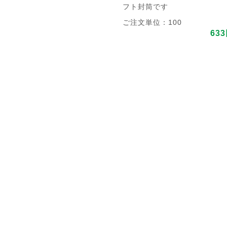
フト封筒です
ご注文単位：100
63