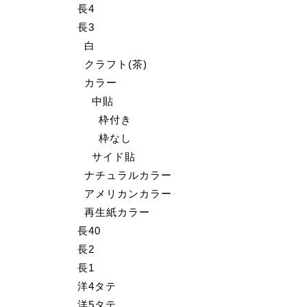
長4
長3
白
クラフト(茶)
カラー
中貼
枠付き
枠なし
サイド貼
ナチュラルカラー
アメリカンカラー
再生紙カラー
長40
長2
長1
洋4タテ
洋5タテ