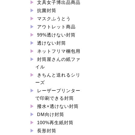
文具女子博出品商品
抗菌封筒
マスクふうとう
アウトレット商品
99%透けない封筒
透けない封筒
ネットフリマ梱包用
封筒屋さんの紙ファ
イル
きちんと送れるシリ
ーズ
レーザープリンター
で印刷できる封筒
撥水+透けない封筒
DM向け封筒
100%再生紙封筒
長形封筒