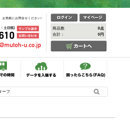
、お気軽にお問合せください!
商品数
0点
合計：
0円