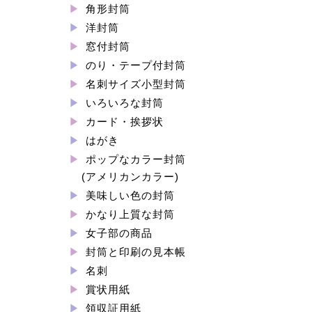
角形封筒
洋封筒
窓付封筒
のり・テープ付封筒
名刺サイズ小型封筒
いろいろな封筒
カード・挨拶状
はがき
ポップなカラー封筒
(アメリカンカラー)
美味しい色の封筒
かなり上質な封筒
女子部の商品
封筒と印刷の見本帳
名刺
賞状用紙
領収証用紙