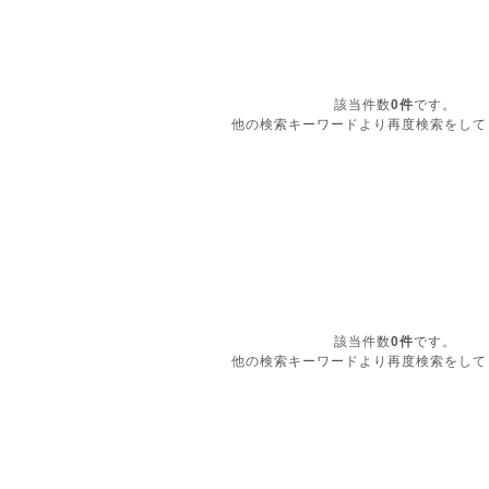
該当件数
0件
です。
他の検索キーワードより再度検索をして
該当件数
0件
です。
他の検索キーワードより再度検索をして