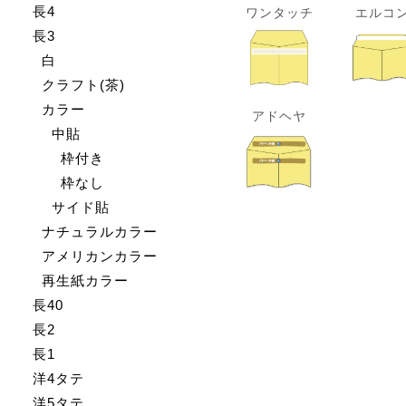
長4
ワンタッチ
エルコ
長3
白
クラフト(茶)
カラー
アドヘヤ
中貼
枠付き
枠なし
サイド貼
ナチュラルカラー
アメリカンカラー
再生紙カラー
長40
長2
長1
洋4タテ
洋5タテ