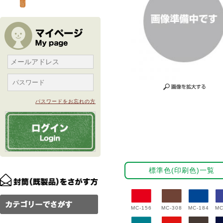
パスワードをお忘れの方
標準色(印刷色)一覧
MC-156
MC-308
MC-184
MC